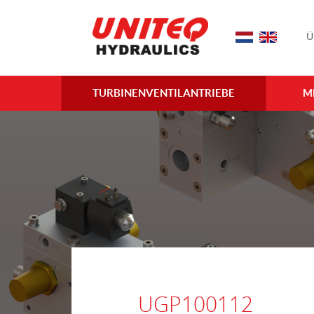
Ü
TURBINENVENTILANTRIEBE
M
UGP100112