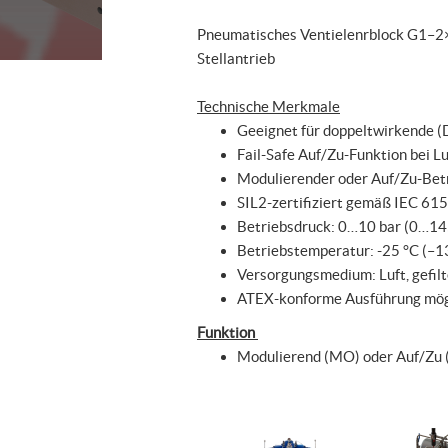
Pneumatisches Ventielenrblock G1–2×
Stellantrieb
Technische Merkmale
Geeignet für doppeltwirkende (
Fail-Safe Auf/Zu-Funktion bei Lu
Modulierender oder Auf/Zu-Bet
SIL2-zertifiziert gemäß IEC 61
Betriebsdruck: 0…10 bar (0…145
Betriebstemperatur: -25 °C (–13
Versorgungsmedium: Luft, gefilte
ATEX-konforme Ausführung mög
Funktion
Modulierend (MO) oder Auf/Zu 