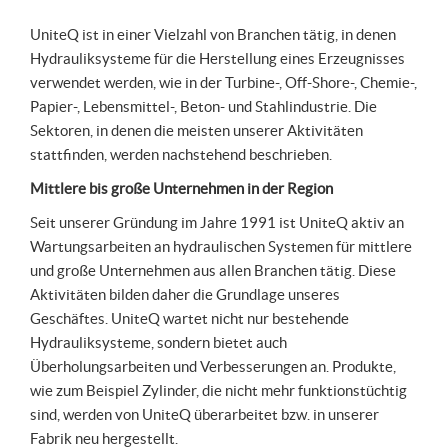
UniteQ ist in einer Vielzahl von Branchen tätig, in denen
Hydrauliksysteme für die Herstellung eines Erzeugnisses
verwendet werden, wie in der Turbine-, Off-Shore-, Chemie-,
Papier-, Lebensmittel-, Beton- und Stahlindustrie. Die
Sektoren, in denen die meisten unserer Aktivitäten
stattfinden, werden nachstehend beschrieben.
Mittlere bis große Unternehmen in der Region
Seit unserer Gründung im Jahre 1991 ist UniteQ aktiv an
Wartungsarbeiten an hydraulischen Systemen für mittlere
und große Unternehmen aus allen Branchen tätig. Diese
Aktivitäten bilden daher die Grundlage unseres
Geschäftes. UniteQ wartet nicht nur bestehende
Hydrauliksysteme, sondern bietet auch
Überholungsarbeiten und Verbesserungen an. Produkte,
wie zum Beispiel Zylinder, die nicht mehr funktionst
ü
chtig
sind, werden von UniteQ überarbeitet bzw. in unserer
Fabrik neu hergestellt.