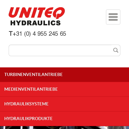
Toggle
navigati
T
+31 (0) 4 955 245 65
TURBINENVENTILANTRIEBE
MEDIENVENTILANTRIEBE
HYDRAULIKSYSTEME
HYDRAULIKPRODUKTE