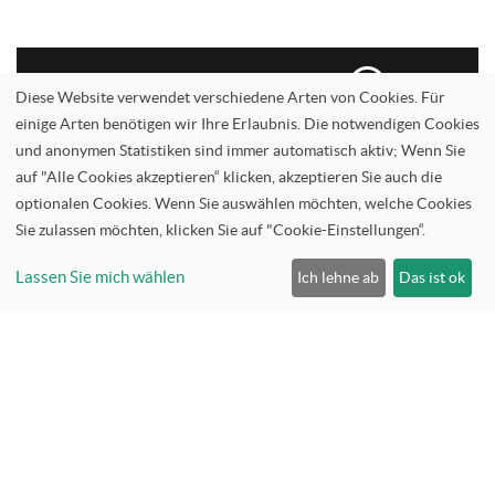
Informationen-anfordern
Diese Website verwendet verschiedene Arten von Cookies. Für
einige Arten benötigen wir Ihre Erlaubnis. Die notwendigen Cookies
und anonymen Statistiken sind immer automatisch aktiv; Wenn Sie
auf "Alle Cookies akzeptieren“ klicken, akzeptieren Sie auch die
optionalen Cookies. Wenn Sie auswählen möchten, welche Cookies
Service anfrage
Sie zulassen möchten, klicken Sie auf "Cookie-Einstellungen“.
Lassen Sie mich wählen
Ich lehne ab
Das ist ok
Oude Graaf 18
6002NL Weert