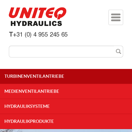
Toggle
navigati
T
+31 (0) 4 955 245 65
TURBINENVENTILANTRIEBE
MEDIENVENTILANTRIEBE
HYDRAULIKSYSTEME
HYDRAULIKPRODUKTE