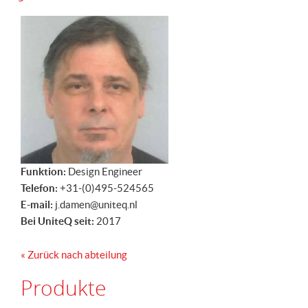
Funktion:
Design Engineer
Telefon:
+31-(0)495-524565
E-mail:
j.damen@uniteq.nl
Bei UniteQ seit:
2017
« Zurück nach abteilung
Produkte