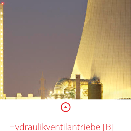
Hydraulikventilantriebe [B]