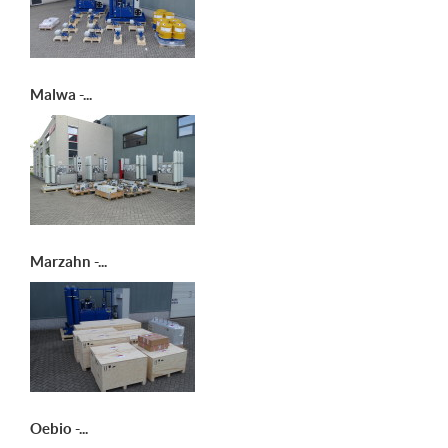
Malwa -...
Marzahn -...
Oebio -...