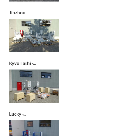
Jinzhou -...
Kyvo Lathi -...
Lucky -...