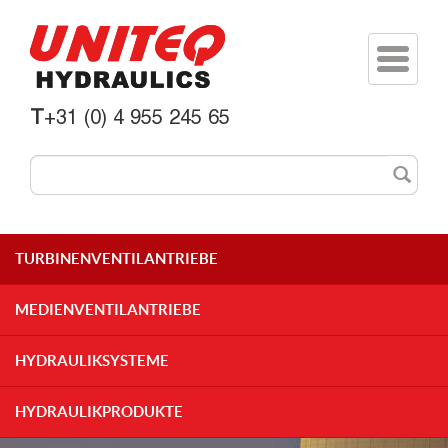
Toggle
navigati
T
+31 (0) 4 955 245 65
TURBINENVENTILANTRIEBE
MEDIENVENTILANTRIEBE
HYDRAULIKSYSTEME
HYDRAULIKPRODUKTE