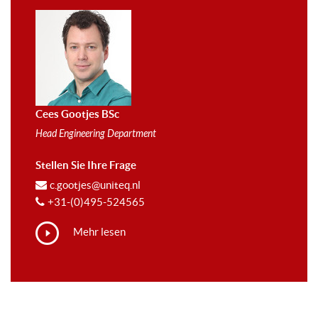
Cees Gootjes BSc
Head Engineering Department
Stellen Sie Ihre Frage
c.gootjes@uniteq.nl
+31-(0)495-524565
Mehr lesen