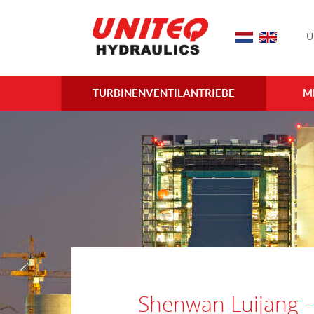
Ü
TURBINENVENTILANTRIEBE
M
Shenwan Luijang 