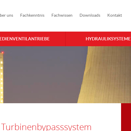
ber uns
Fachkenntnis
Fachwissen
Downloads
Kontakt
EDIENVENTILANTRIEBE
HYDRAULIKSYSTEME
- Turbinenbypasssystem