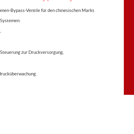
binen-Bypass-Ventile für den chinesischen Markt.
-Systemen:
,
-Steuerung zur Druckversorgung,
drucküberwachung.